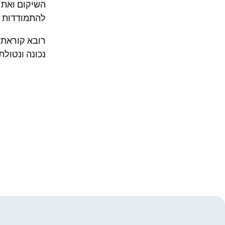
השיקום ואת 
להתמודדות ה
רובא קוראת 
נכונה ונטולת