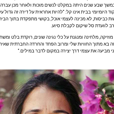
משך שבע שנים היתה במקלט לנשים מוכות ולאחר מכן עברה ל
 היומיומי בבית אינו קל: "להיות אחראית על דירה זה גדול עלי
ת כביסות, לא מכינה לעצמי אוכל, בקושי מתפקדת בתוך הבית.
ב לוועדת סל שיקום לקבלת סיוע.
וזיקה, מלחינה ומנגנת על כלי נגינה שונים, רוקדת בלט ומש
זה בא מתוך החוויות שלי ומרוב הפחד והחרדה החברתית שאית
י מביעה את עצמי דרך יצירה במקום לדבר במילים."