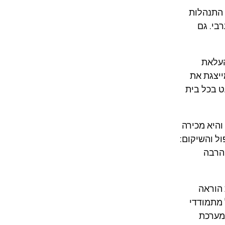
 התנהלות
בי. גם
העלאת
ייצגת את
ט בכל בית
והיא מכירה
ל והשיקום:
 הרבה
 הוראה
 מתמודדי
מערכת