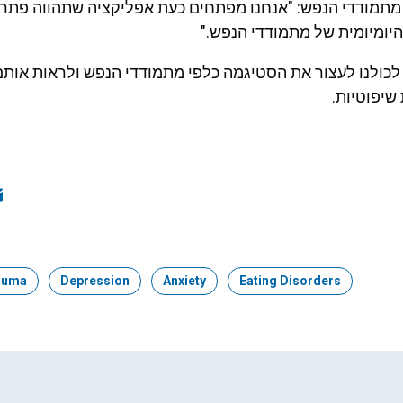
מתמודדי הנפש: "אנחנו מפתחים כעת אפליקציה שתהווה פתרו
יומיומית של מתמודדי הנפש."
לכולנו לעצור את הסטיגמה כלפי מתמודדי הנפש ולראות אות
 שיפוטיות.
ook
edIn
mail
auma
Topic:
Depression
Topic:
Anxiety
Topic:
Eating Disorders