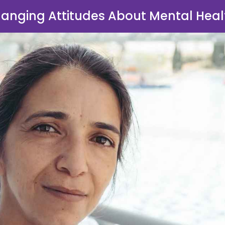
anging Attitudes About Mental Heal