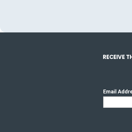
RECEIVE T
Email Addr