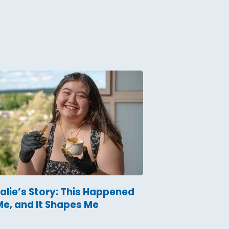
alie’s Story: This Happened
Me, and It Shapes Me