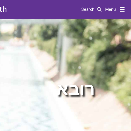
th
Search
Menu
רובא