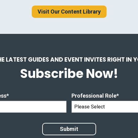
Visit Our Content Library
HE LATEST GUIDES AND EVENT INVITES RIGHT IN 
Subscribe Now!
ess
*
Professional Role
*