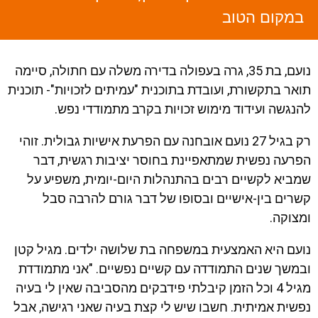
במקום הטוב
נועם, בת 35, גרה בעפולה בדירה משלה עם חתולה, סיימה
תואר בתקשורת, ועובדת בתוכנית "עמיתים לזכויות"- תוכנית
להנגשה ועידוד מימוש זכויות בקרב מתמודדי נפש.
רק בגיל 27 נועם אובחנה עם הפרעת אישיות גבולית. זוהי
הפרעה נפשית שמתאפיינת בחוסר יציבות רגשית, דבר
שמביא לקשיים רבים בהתנהלות היום-יומית, משפיע על
קשרים בין-אישיים ובסופו של דבר גורם להרבה סבל
ומצוקה.
נועם היא האמצעית במשפחה בת שלושה ילדים. מגיל קטן
ובמשך שנים התמודדה עם קשיים נפשיים. "אני מתמודדת
מגיל 4 וכל הזמן קיבלתי פידבקים מהסביבה שאין לי בעיה
נפשית אמיתית. חשבו שיש לי קצת בעיה שאני רגישה, אבל