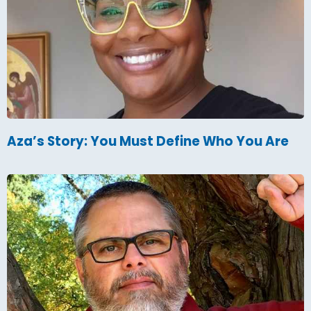
Aza’s Story: You Must Define Who You Are