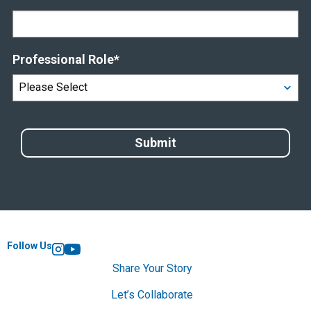
Professional Role
*
Follow Us
Instagram
YouTube
Share Your Story
Let’s Collaborate