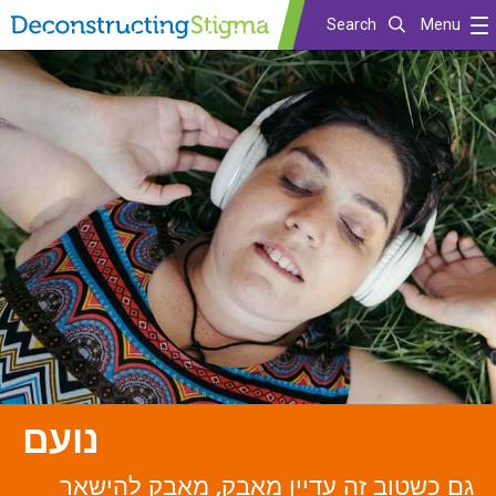
Search
Menu
Skip
to
main
content
נועם
גם כשטוב זה עדיין מאבק, מאבק להישאר