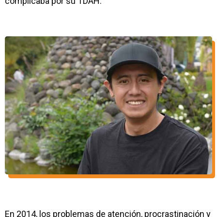
complicaba por su TDAH.
En 2014, los problemas de atención, procrastinación y