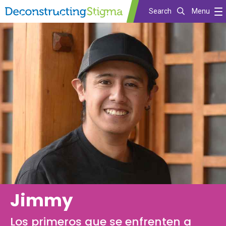
Search
Menu
Skip
to
main
content
Jimmy
Los primeros que se enfrenten a