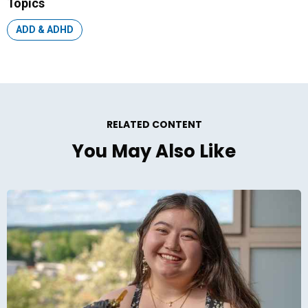
Topics
Topic:
ADD & ADHD
RELATED CONTENT
You May Also Like